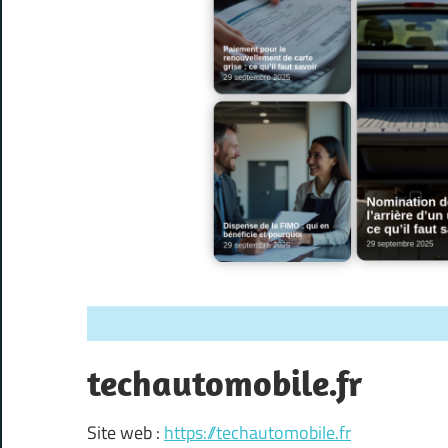
techautomobile.fr
Site web :
https://techautomobile.fr