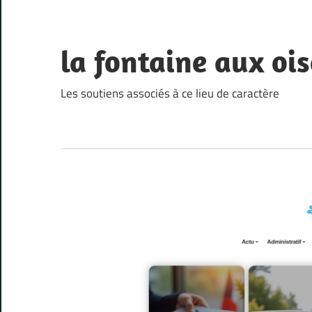
Skip
to
content
la fontaine aux oi
Les soutiens associés à ce lieu de caractère