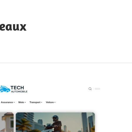
seaux