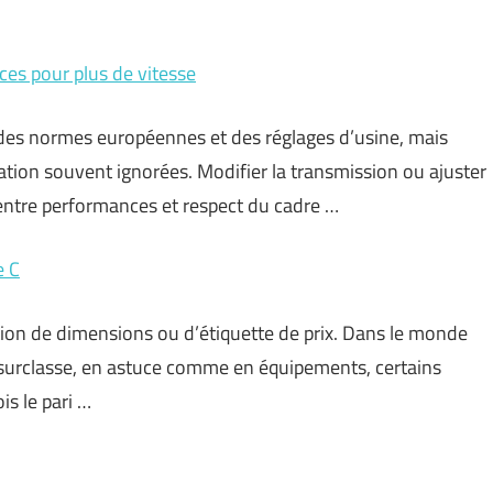
ces pour plus de vitesse
 des normes européennes et des réglages d’usine, mais
tion souvent ignorées. Modifier la transmission ou ajuster
 entre performances et respect du cadre …
e C
ion de dimensions ou d’étiquette de prix. Dans le monde
 surclasse, en astuce comme en équipements, certains
s le pari …