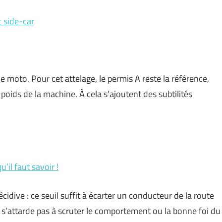
 side-car
moto. Pour cet attelage, le permis A reste la référence,
poids de la machine. À cela s’ajoutent des subtilités
’il faut savoir !
cidive : ce seuil suffit à écarter un conducteur de la route
ne s’attarde pas à scruter le comportement ou la bonne foi du