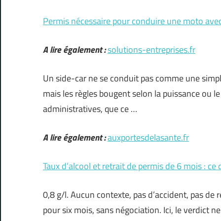
Permis nécessaire pour conduire une moto avec
A lire également :
solutions-entreprises.fr
Un side-car ne se conduit pas comme une simple 
mais les règles bougent selon la puissance ou le 
administratives, que ce …
A lire également :
auxportesdelasante.fr
Taux d’alcool et retrait de permis de 6 mois : ce qu
0,8 g/l. Aucun contexte, pas d’accident, pas de ré
pour six mois, sans négociation. Ici, le verdict 