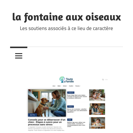
Skip
to
la fontaine aux oiseaux
content
Les soutiens associés à ce lieu de caractère