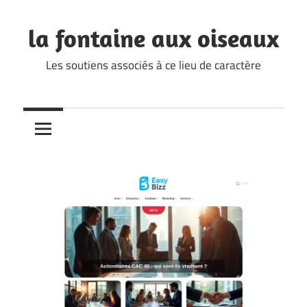
Skip
to
la fontaine aux oiseaux
content
Les soutiens associés à ce lieu de caractère